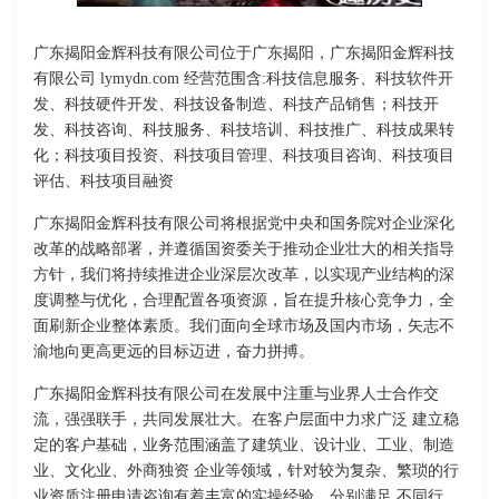
广东揭阳金辉科技有限公司位于广东揭阳，广东揭阳金辉科技
有限公司 lymydn.com 经营范围含:科技信息服务、科技软件开
发、科技硬件开发、科技设备制造、科技产品销售；科技开
发、科技咨询、科技服务、科技培训、科技推广、科技成果转
化；科技项目投资、科技项目管理、科技项目咨询、科技项目
评估、科技项目融资
广东揭阳金辉科技有限公司将根据党中央和国务院对企业深化
改革的战略部署，并遵循国资委关于推动企业壮大的相关指导
方针，我们将持续推进企业深层次改革，以实现产业结构的深
度调整与优化，合理配置各项资源，旨在提升核心竞争力，全
面刷新企业整体素质。我们面向全球市场及国内市场，矢志不
渝地向更高更远的目标迈进，奋力拼搏。
广东揭阳金辉科技有限公司在发展中注重与业界人士合作交
流，强强联手，共同发展壮大。在客户层面中力求广泛 建立稳
定的客户基础，业务范围涵盖了建筑业、设计业、工业、制造
业、文化业、外商独资 企业等领域，针对较为复杂、繁琐的行
业资质注册申请咨询有着丰富的实操经验，分别满足 不同行